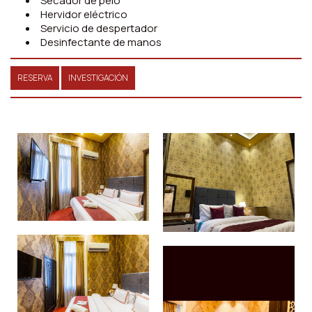
Secador de pelo
Hervidor eléctrico
Servicio de despertador
Desinfectante de manos
RESERVA
INVESTIGACIÓN