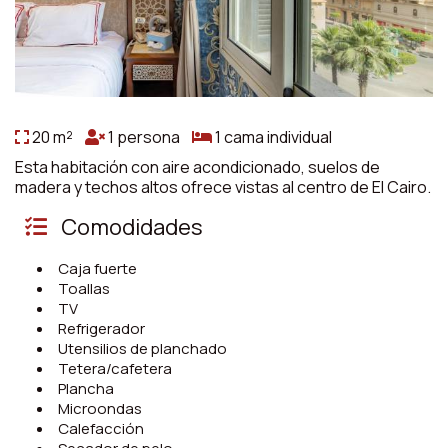
20 m²
1 persona
1 cama individual
Esta habitación con aire acondicionado, suelos de
madera y techos altos ofrece vistas al centro de El Cairo.
Comodidades
Caja fuerte
Toallas
TV
Refrigerador
Utensilios de planchado
Tetera/cafetera
Plancha
Microondas
Calefacción