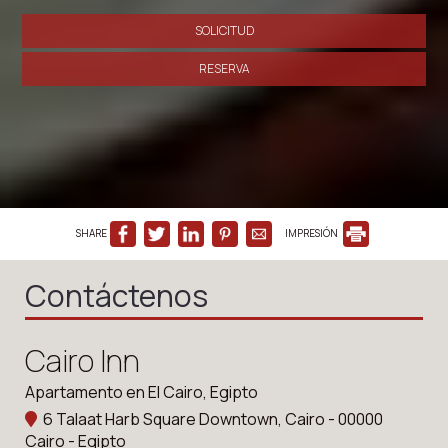
SOLICITUD
RESERVA
SHARE
IMPRESIÓN
Contáctenos
Cairo Inn
Apartamento en El Cairo, Egipto
6 Talaat Harb Square Downtown, Cairo - 00000
Cairo - Egipto