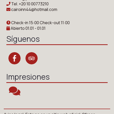
Tel.
+20 10 00773210
cairoinn44@hotmail.com
Check-in 15:00 Check-out 11:00
Abierto 01.01 - 01.01
Síguenos
Impresiones